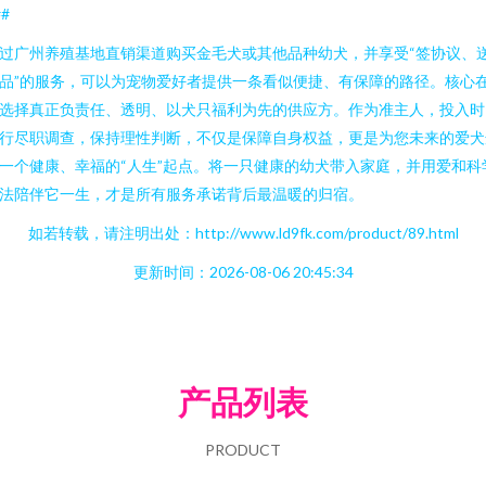
##
过广州养殖基地直销渠道购买金毛犬或其他品种幼犬，并享受“签协议、
品”的服务，可以为宠物爱好者提供一条看似便捷、有保障的路径。核心
选择真正负责任、透明、以犬只福利为先的供应方。作为准主人，投入时
行尽职调查，保持理性判断，不仅是保障自身权益，更是为您未来的爱犬
一个健康、幸福的“人生”起点。将一只健康的幼犬带入家庭，并用爱和科
法陪伴它一生，才是所有服务承诺背后最温暖的归宿。
如若转载，请注明出处：http://www.ld9fk.com/product/89.html
更新时间：2026-08-06 20:45:34
产品列表
PRODUCT