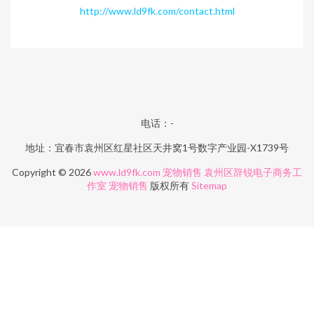
http://www.ld9fk.com/contact.html
电话：-
地址：宜春市袁州区红星社区天井窝1号数字产业园-X1739号
Copyright © 2026
www.ld9fk.com
宠物销售
袁州区辞锐电子商务工
作室
宠物销售
版权所有
Sitemap