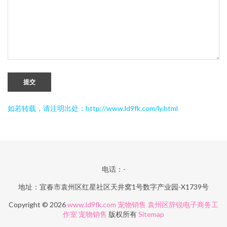
提交
如若转载，请注明出处：http://www.ld9fk.com/ly.html
电话：-
地址：宜春市袁州区红星社区天井窝1号数字产业园-X1739号
Copyright © 2026
www.ld9fk.com
宠物销售
袁州区辞锐电子商务工
作室
宠物销售
版权所有
Sitemap