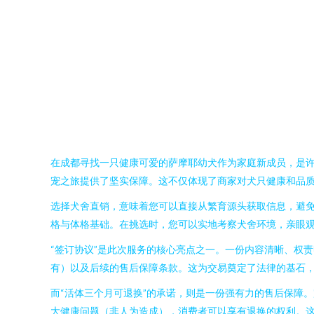
在成都寻找一只健康可爱的萨摩耶幼犬作为家庭新成员，是许
宠之旅提供了坚实保障。这不仅体现了商家对犬只健康和品
选择犬舍直销，意味着您可以直接从繁育源头获取信息，避
格与体格基础。在挑选时，您可以实地考察犬舍环境，亲眼
“签订协议”是此次服务的核心亮点之一。一份内容清晰、权
有）以及后续的售后保障条款。这为交易奠定了法律的基石
而“活体三个月可退换”的承诺，则是一份强有力的售后保障
大健康问题（非人为造成），消费者可以享有退换的权利。