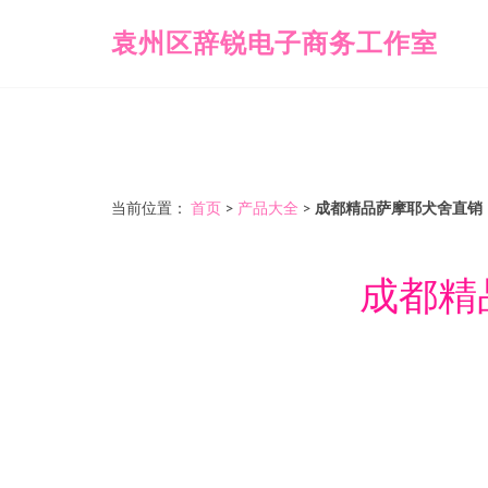
袁州区辞锐电子商务工作室
当前位置：
首页
>
产品大全
>
成都精品萨摩耶犬舍直销
成都精