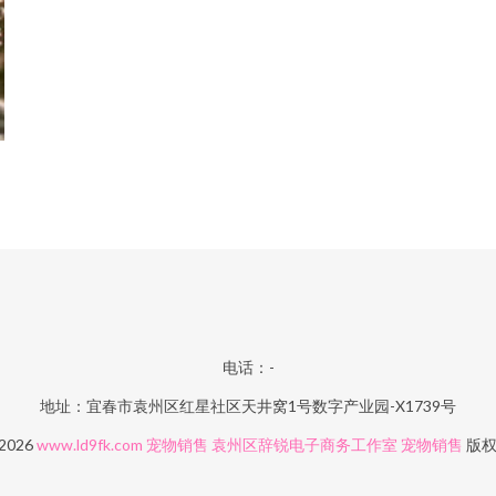
电话：-
地址：宜春市袁州区红星社区天井窝1号数字产业园-X1739号
 2026
www.ld9fk.com
宠物销售
袁州区辞锐电子商务工作室
宠物销售
版