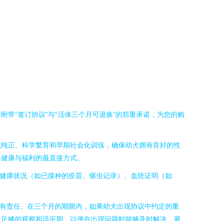
带“签订协议”与“活体三个月可退换”的郑重承诺，为您的购
统纯正、科学繁育和早期社会化训练，确保幼犬拥有良好的性
其健康与福利的最直接方式。
的健康状况（如已接种的疫苗、驱虫记录）、血统证明（如
负有责任。在三个月的期限内，如果幼犬出现协议中约定的重
个足够的观察和适应期，以便在出现问题时能够及时解决，避