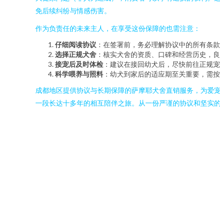
免后续纠纷与情感伤害。
作为负责任的未来主人，在享受这份保障的也需注意：
仔细阅读协议
：在签署前，务必理解协议中的所有条款
选择正规犬舍
：核实犬舍的资质、口碑和经营历史，良
接宠后及时体检
：建议在接回幼犬后，尽快前往正规宠
科学喂养与照料
：幼犬到家后的适应期至关重要，需按
成都地区提供协议与长期保障的萨摩耶犬舍直销服务，为爱宠
一段长达十多年的相互陪伴之旅。从一份严谨的协议和坚实