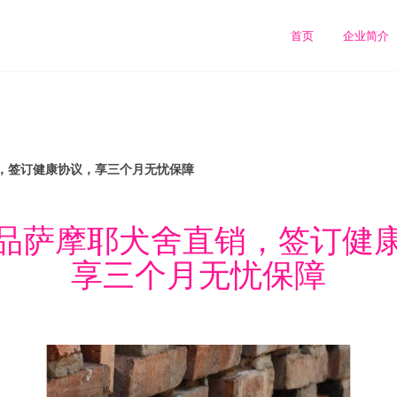
首页
企业简介
，签订健康协议，享三个月无忧保障
品萨摩耶犬舍直销，签订健
享三个月无忧保障